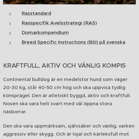
Rasstandard
Rasspecifik Avelsstrategi (RAS)
Domarkompendium
Breed Specific Instructions (BSI) på svenska
KRAFTFULL, AKTIV OCH
VÄNLIG KOMPIS
Continental bulldog är en medelstor hund som väger
20-30 kg, står 40-50 cm hög och ska uppvisa tydlig
könsprägel. Den är atletiskt byggd, aktiv och kraftfull.
Nosen ska vara helt svart med väl öppna stora
näsborrar.
Den ska vara uppmärksam, självsäker och vänlig, varken
aggressiv eller skygg. Och är lojal och kärleksfull mot